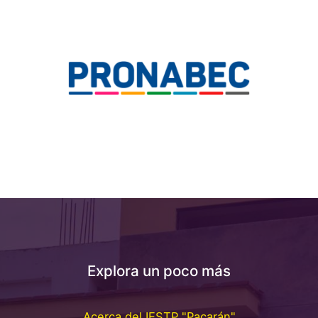
Explora un poco más
Acerca del IESTP "Pacarán"