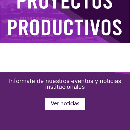
Informate de nuestros eventos y noticias
institucionales
Ver noticias