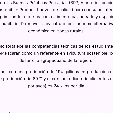
do las Buenas Prácticas Pecuarias (BPP) y criterios ambi
stenible: Producir huevos de calidad para consumo intern
ptimizando recursos como alimento balanceado y espaci
munitario: Promover la avicultura familiar como alternativa
económica en zonas rurales.
lo fortalece las competencias técnicas de los estudiant
ESP Pacarán como un referente en avicultura sostenible, c
desarrollo agropecuario de la región.
mos con una producción de 194 gallinas en producción d
e producción de 80 % y el consumo diario de alimentos de
por aves) es 24 kilos por día.