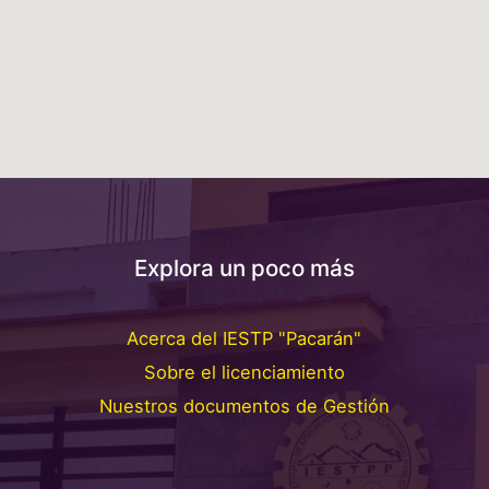
Explora un poco más
Acerca del IESTP "Pacarán"
Sobre el licenciamiento
Nuestros documentos de Gestión