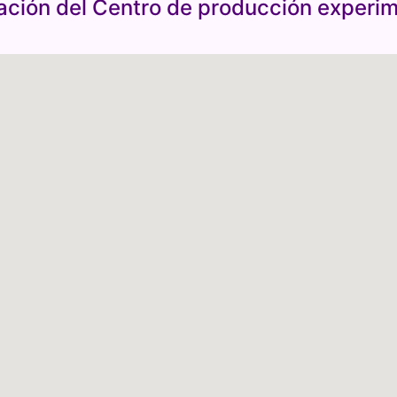
ación del Centro de producción experim