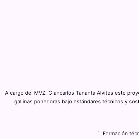
A cargo del MVZ. Giancarlos Tananta Alvites este proy
gallinas ponedoras bajo estándares técnicos y sos
1. Formación técn