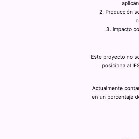
aplican
2. Producción so
o
3. Impacto co
Este proyecto no so
posiciona al I
Actualmente conta
en un porcentaje d