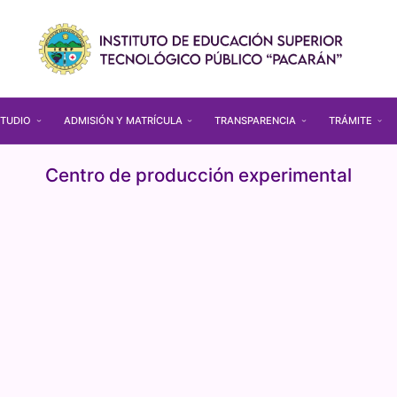
TUDIO
ADMISIÓN Y MATRÍCULA
TRANSPARENCIA
TRÁMITE
Centro de producción experimental