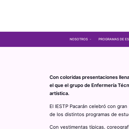
NOSOTROS
PROGRAMAS DE ES
Con coloridas presentaciones llena
el que el grupo de Enfermería Técn
artística.
El IESTP Pacarán celebró con gran
de los distintos programas de estud
Con vestimentas típicas, coreograf