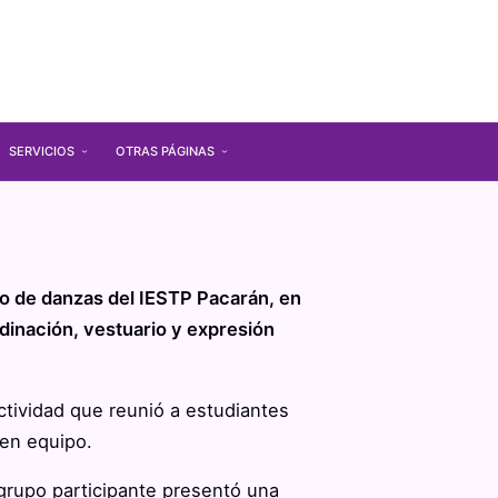
SERVICIOS
OTRAS PÁGINAS
rso de danzas del IESTP Pacarán, en
dinación, vestuario y expresión
ctividad que reunió a estudiantes
 en equipo.
 grupo participante presentó una