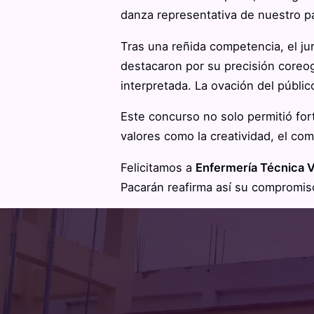
danza representativa de nuestro paí
Tras una reñida competencia, el jur
destacaron por su precisión coreog
interpretada. La ovación del públi
Este concurso no solo permitió for
valores como la creatividad, el com
Felicitamos a
Enfermería Técnica 
Pacarán reafirma así su compromiso