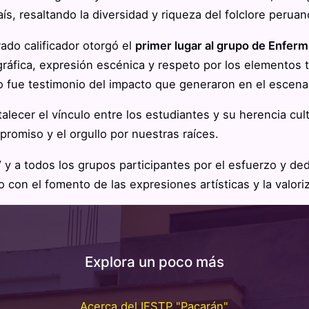
s, resaltando la diversidad y riqueza del folclore peruan
ado calificador otorgó el
primer lugar al grupo de Enferm
ráfica, expresión escénica y respeto por los elementos t
co fue testimonio del impacto que generaron en el escena
talecer el vínculo entre los estudiantes y su herencia cu
promiso y el orgullo por nuestras raíces.
V
y a todos los grupos participantes por el esfuerzo y de
 con el fomento de las expresiones artísticas y la valori
Explora un poco más
Acerca del IESTP "Pacarán"