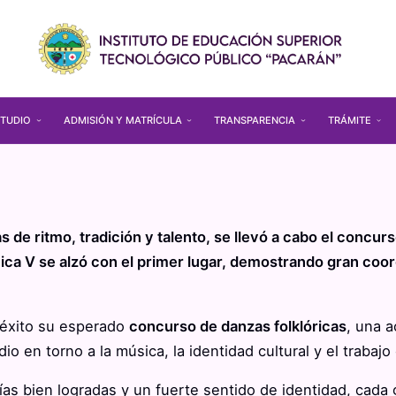
TUDIO
ADMISIÓN Y MATRÍCULA
TRANSPARENCIA
TRÁMITE
s de ritmo, tradición y talento, se llevó a cabo el concu
ica V se alzó con el primer lugar, demostrando gran coor
 éxito su esperado
concurso de danzas folklóricas
, una a
io en torno a la música, la identidad cultural y el trabajo
ías bien logradas y un fuerte sentido de identidad, cada