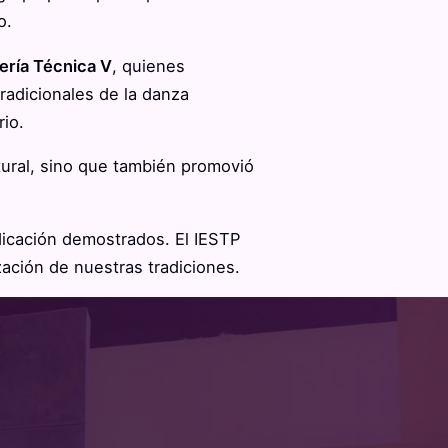
o.
ería Técnica V
, quienes
radicionales de la danza
rio.
ltural, sino que también promovió
dicación demostrados. El IESTP
zación de nuestras tradiciones.