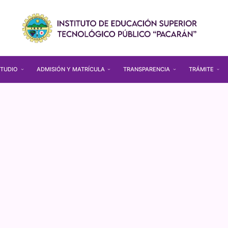
TUDIO
ADMISIÓN Y MATRÍCULA
TRANSPARENCIA
TRÁMITE