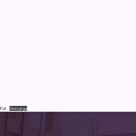
Fut
Descarga