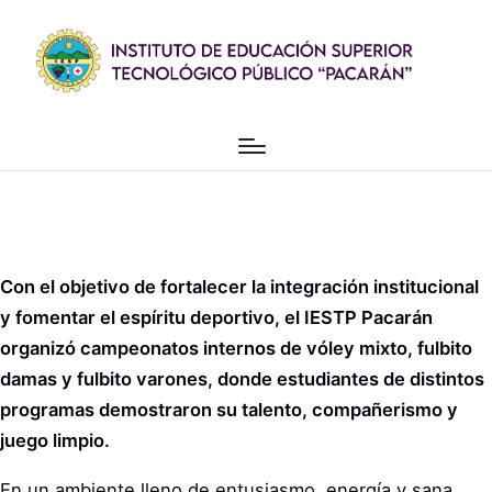
Con el objetivo de fortalecer la integración institucional
y fomentar el espíritu deportivo, el IESTP Pacarán
organizó campeonatos internos de vóley mixto, fulbito
damas y fulbito varones, donde estudiantes de distintos
programas demostraron su talento, compañerismo y
juego limpio.
En un ambiente lleno de entusiasmo, energía y sana