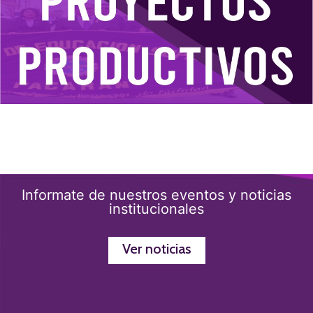
Informate de nuestros eventos y noticias
institucionales
Ver noticias